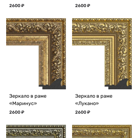
2600
₽
2600
₽
Зеркало в раме
Зеркало в раме
«Маринус»
«Лукано»
2600
₽
2600
₽