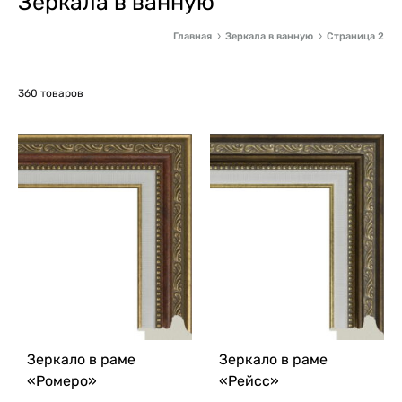
Зеркала в ванную
Главная
Зеркала в ванную
Страница 2
360 товаров
Зеркало в раме
Зеркало в раме
«Ромеро»
«Рейсс»