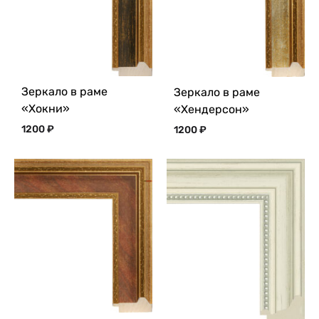
Зеркало в раме
Зеркало в раме
«Хокни»
«Хендерсон»
1200
₽
1200
₽