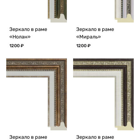
Зеркало в раме
Зеркало в раме
«Нолан»
«Мираль»
1200
₽
1200
₽
Зеркало в раме
Зеркало в раме