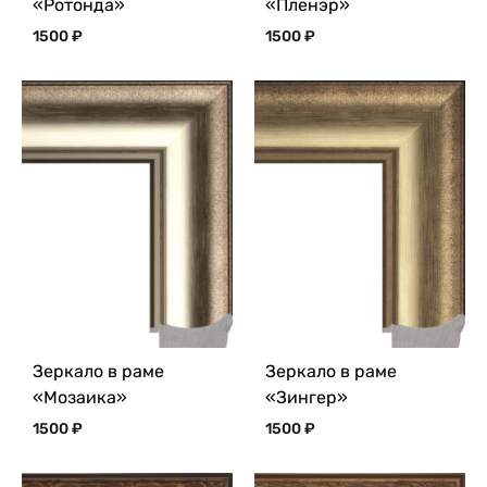
«Ротонда»
«Пленэр»
1500
₽
1500
₽
Зеркало в раме
Зеркало в раме
«Мозаика»
«Зингер»
1500
₽
1500
₽