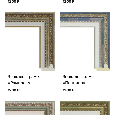
1200
₽
1200
₽
Зеркало в раме
Зеркало в раме
«Рамирес»
«Пеннино»
1200
₽
1200
₽