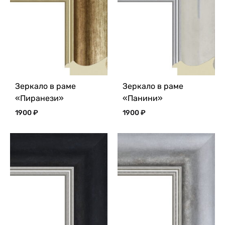
Зеркало в раме
Зеркало в раме
«Пиранези»
«Панини»
1900
₽
1900
₽