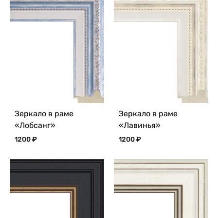
Зеркало в раме
Зеркало в раме
«Лобсанг»
«Лавинья»
1200
₽
1200
₽