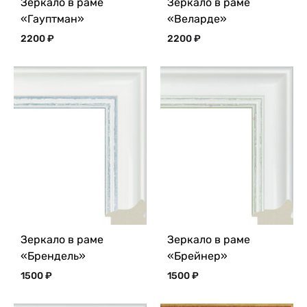
Зеркало в раме
Зеркало в раме
«Гауптман»
«Веларде»
2200
₽
2200
₽
Зеркало в раме
Зеркало в раме
«Брендель»
«Брейнер»
1500
₽
1500
₽