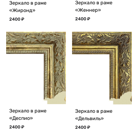
Зеркало в раме
Зеркало в раме
«Женнер»
«Жиронд»
2400
₽
2400
₽
Зеркало в раме
Зеркало в раме
«Деспио»
«Дельвиль»
2400
₽
2400
₽