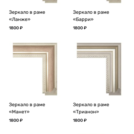
Зеркало в раме
Зеркало в раме
«Ланже»
«Барри»
1800
₽
1800
₽
Зеркало в раме
Зеркало в раме
«Манет»
«Трианон»
1800
₽
1800
₽