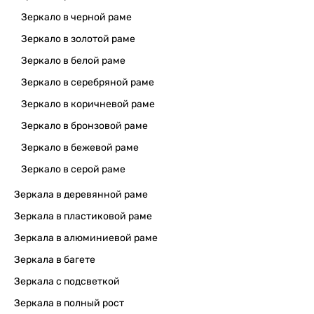
Зеркало в черной раме
Зеркало в золотой раме
Зеркало в белой раме
Зеркало в серебряной раме
Зеркало в коричневой раме
Зеркало в бронзовой раме
Зеркало в бежевой раме
Зеркало в серой раме
Зеркала в деревянной раме
Зеркала в пластиковой раме
Зеркала в алюминиевой раме
Зеркала в багете
Зеркала с подсветкой
Зеркала в полный рост