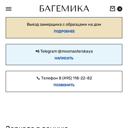
БАГЕМИКА
Кор
0
Выезд замерщика с образцами на дом
ПОДРОБНЕЕ
📲 Telegram
@mosmasterskaya
НАПИСАТЬ
📞 Телефон
8 (495) 118-22-82
ПОЗВОНИТЬ