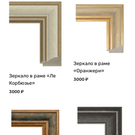
Зеркало в раме
«Оранжери»
Зеркало в раме «Ле
3000
₽
Корбюзье»
3000
₽