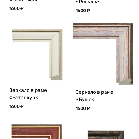
«Ривуак»
1600
₽
1600
₽
Зеркало в раме
Зеркало в раме
«Бетанкур»
«Буше»
1600
₽
1600
₽