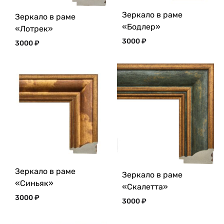
Зеркало в раме
Зеркало в раме
«Бодлер»
«Лотрек»
3000
₽
3000
₽
Зеркало в раме
Зеркало в раме
«Синьяк»
«Скалетта»
3000
₽
3000
₽