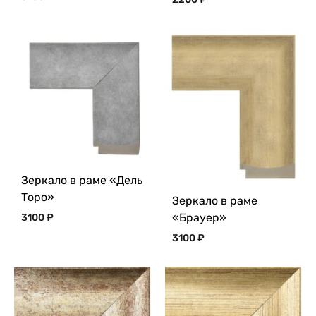
Зеркало в раме «Дель
Торо»
Зеркало в раме
«Брауер»
3100
₽
3100
₽