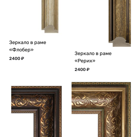
Зеркало в раме
«Флобер»
Зеркало в раме
2400
₽
«Рерих»
2400
₽