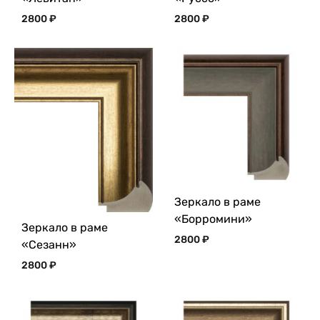
2800
₽
2800
₽
Зеркало в раме
«Борромини»
Зеркало в раме
2800
₽
«Сезанн»
2800
₽