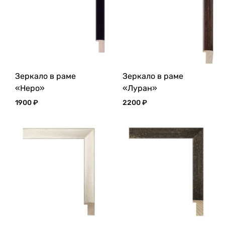
Зеркало в раме
Зеркало в раме
«Неро»
«Луран»
1900
₽
2200
₽