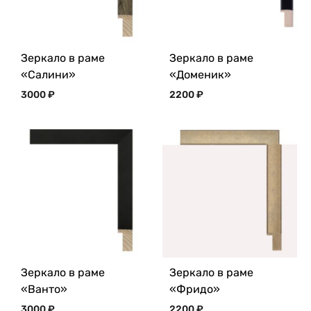
Зеркало в раме
Зеркало в раме
«Салини»
«Доменик»
3000
₽
2200
₽
Зеркало в раме
Зеркало в раме
«Ванто»
«Фридо»
3000
₽
2200
₽