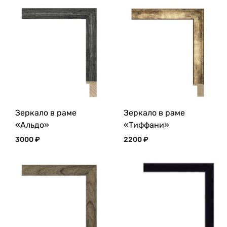
Зеркало в раме
Зеркало в раме
«Альдо»
«Тиффани»
3000
₽
2200
₽