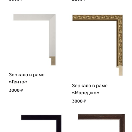
Зеркало в раме
«Генто»
Зеркало в раме
3000
₽
«Мареджо»
3000
₽