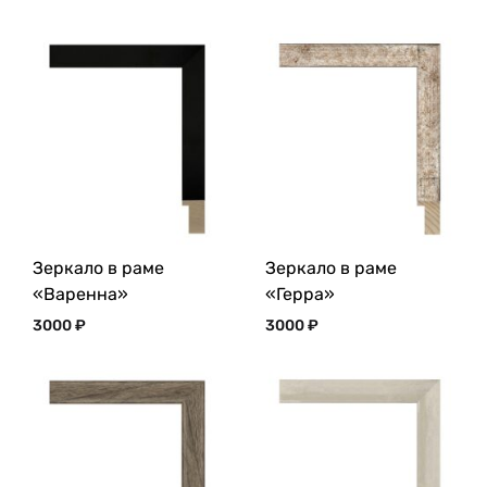
Зеркало в раме
Зеркало в раме
«Варенна»
«Герра»
3000
₽
3000
₽