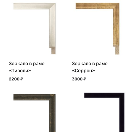
Зеркало в раме
Зеркало в раме
«Тиволи»
«Серрон»
2200
₽
3000
₽