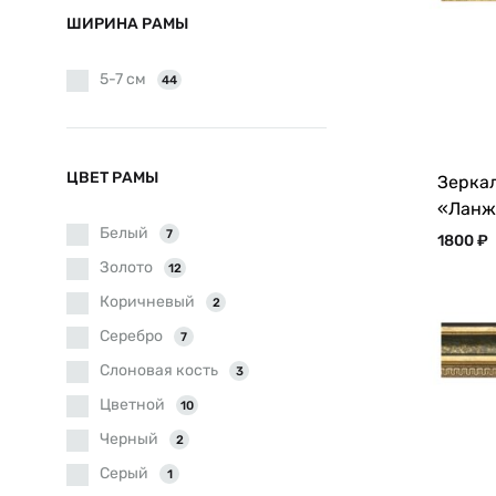
ШИРИНА РАМЫ
5-7 см
44
ЦВЕТ РАМЫ
Зеркал
«Ланж
Белый
7
1800
₽
Золото
12
Коричневый
2
Серебро
7
Слоновая кость
3
Цветной
10
Черный
2
Серый
1