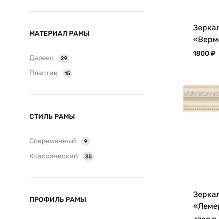
Зеркал
МАТЕРИАЛ РАМЫ
«Верм
1800
₽
Дерево
29
Пластик
15
СТИЛЬ РАМЫ
Современный
9
Классический
35
Зеркал
ПРОФИЛЬ РАМЫ
«Леме