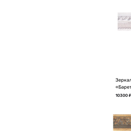
Зеркал
«Баре
10300