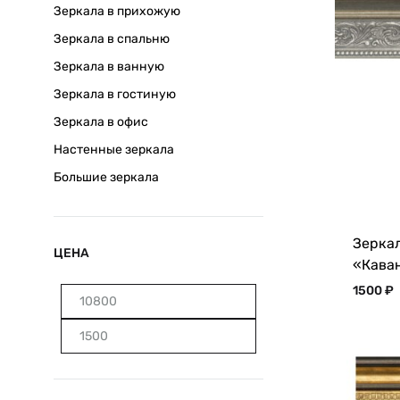
Зеркала в прихожую
Зеркала в спальню
Зеркала в ванную
Зеркала в гостиную
Зеркала в офис
Настенные зеркала
Большие зеркала
Зеркал
ЦЕНА
«Кава
1500
₽
Минимальная
Максимальная
цена
цена