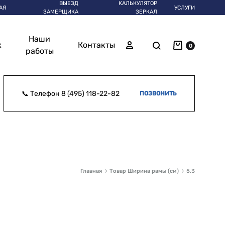
ВЫЕЗД
КАЛЬКУЛЯТОР
АЯ
УСЛУГИ
ЗАМЕРЩИКА
ЗЕРКАЛ
Наши
Корзина
Поиск
Войти
ж
Контакты
0
работы
📞 Телефон
8 (495) 118-22-82
ПОЗВОНИТЬ
Главная
Товар Ширина рамы (см)
5.3