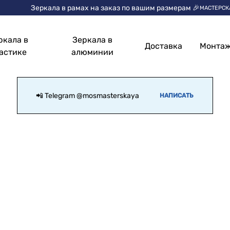
Зеркала в рамах на заказ по вашим размерам 🎉
МАСТЕРСК
ркала в
Зеркала в
Доставка
Монта
астике
алюминии
📲 Telegram
@mosmasterskaya
НАПИСАТЬ