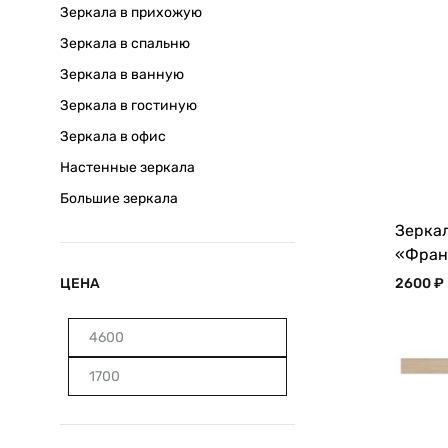
Зеркала в прихожую
Зеркала в спальню
Зеркала в ванную
Зеркала в гостиную
Зеркала в офис
Настенные зеркала
Большие зеркала
Зеркал
«Фран
2600
₽
ЦЕНА
Минимальная
Максимальная
цена
цена