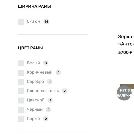
ШИРИНА РАМЫ
0-3 см
14
Зеркал
«Анто
ЦВЕТ РАМЫ
3700
₽
Белый
3
Коричневый
4
Серебро
1
Слоновая кость
НЕТ В
2
НАЛИЧИИ
Цветной
1
Черный
1
Серый
2