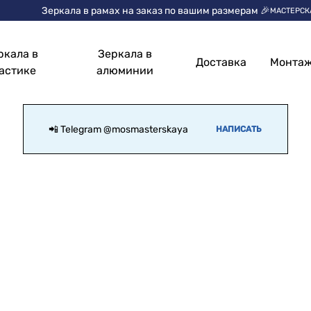
Зеркала в рамах на заказ по вашим размерам 🎉
МАСТЕРСК
ркала в
Зеркала в
Доставка
Монта
астике
алюминии
📲 Telegram
@mosmasterskaya
НАПИСАТЬ