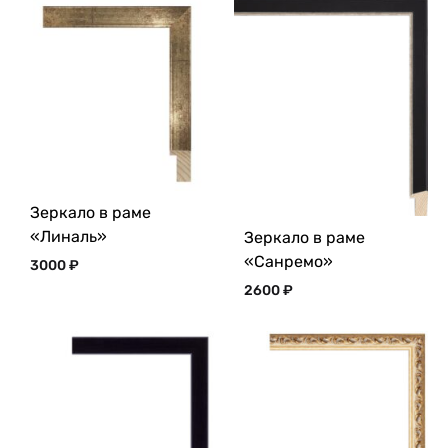
Зеркало в раме
«Линаль»
Зеркало в раме
«Санремо»
3000
₽
2600
₽