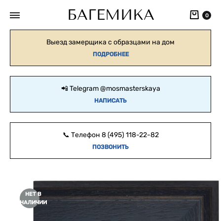
БАГЕМИКА
Кор
0
Выезд замерщика с образцами на дом
ПОДРОБНЕЕ
📲 Telegram
@mosmasterskaya
НАПИСАТЬ
📞 Телефон
8 (495) 118-22-82
ПОЗВОНИТЬ
НЕТ В
НАЛИЧИИ