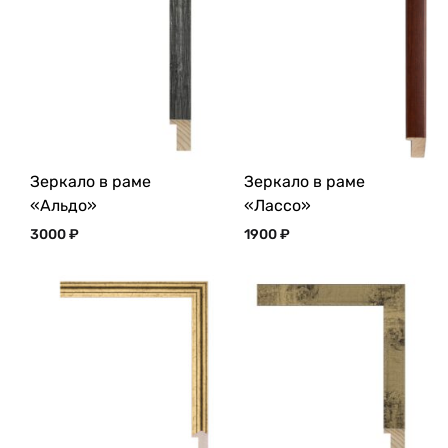
Зеркало в раме
Зеркало в раме
«Альдо»
«Лассо»
3000
₽
1900
₽