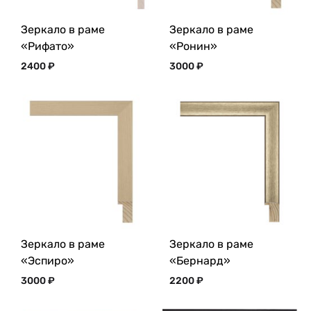
Зеркало в раме
Зеркало в раме
«Рифато»
«Ронин»
2400
₽
3000
₽
Зеркало в раме
Зеркало в раме
«Эспиро»
«Бернард»
3000
₽
2200
₽