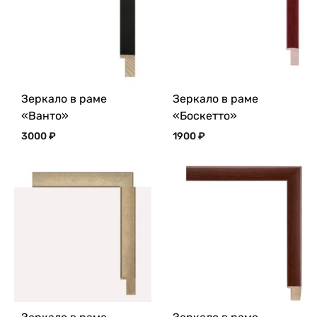
Зеркало в раме
Зеркало в раме
«Ванто»
«Боскетто»
3000
₽
1900
₽