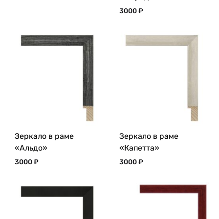
3000
₽
Зеркало в раме
Зеркало в раме
«Альдо»
«Капетта»
3000
₽
3000
₽