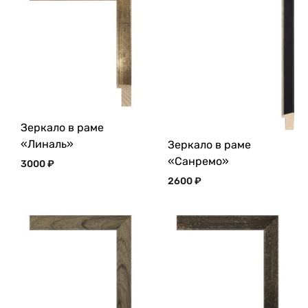
Зеркало в раме
«Линаль»
Зеркало в раме
«Санремо»
3000
₽
2600
₽