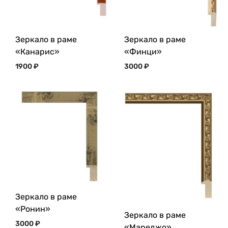
Зеркало в раме
Зеркало в раме
«Канарис»
«Финци»
1900
₽
3000
₽
Зеркало в раме
«Ронин»
Зеркало в раме
3000
₽
«Мареджо»