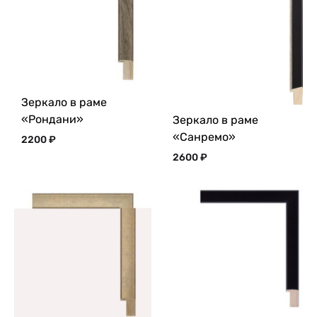
Зеркало в раме
«Рондани»
Зеркало в раме
«Санремо»
2200
₽
2600
₽