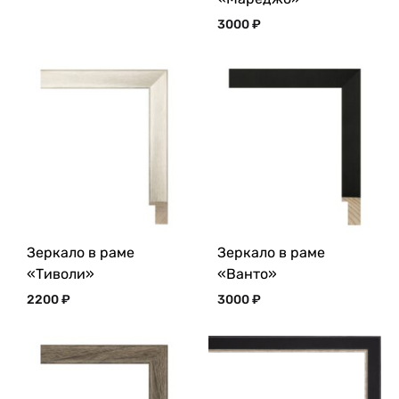
3000
₽
Зеркало в раме
Зеркало в раме
«Тиволи»
«Ванто»
2200
₽
3000
₽