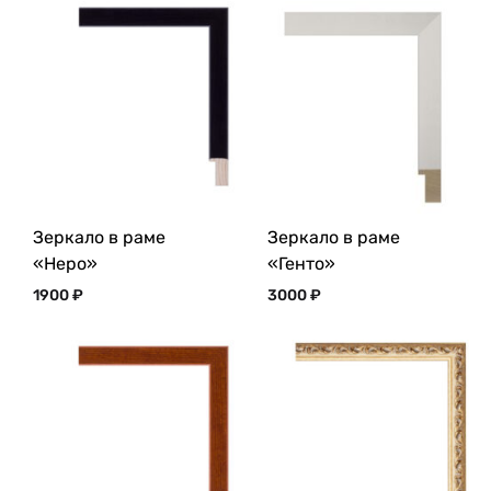
Зеркало в раме
Зеркало в раме
«Неро»
«Генто»
1900
₽
3000
₽