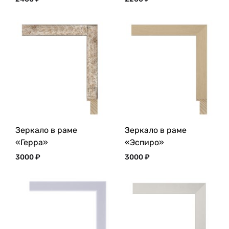
Зеркало в раме
Зеркало в раме
«Герра»
«Эспиро»
3000
₽
3000
₽