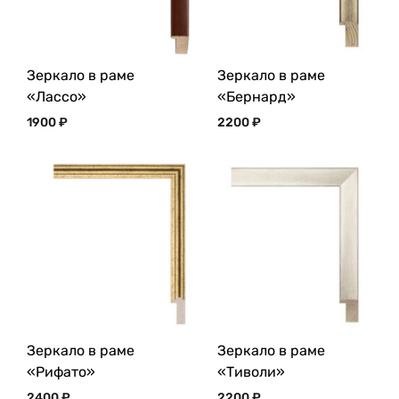
Зеркало в раме
Зеркало в раме
«Лассо»
«Бернард»
1900
₽
2200
₽
Зеркало в раме
Зеркало в раме
«Рифато»
«Тиволи»
2400
₽
2200
₽