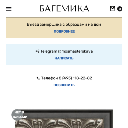
БАГЕМИКА
Кор
0
Выезд замерщика с образцами на дом
ПОДРОБНЕЕ
📲 Telegram
@mosmasterskaya
НАПИСАТЬ
📞 Телефон
8 (495) 118-22-82
ПОЗВОНИТЬ
НЕТ В
НАЛИЧИИ