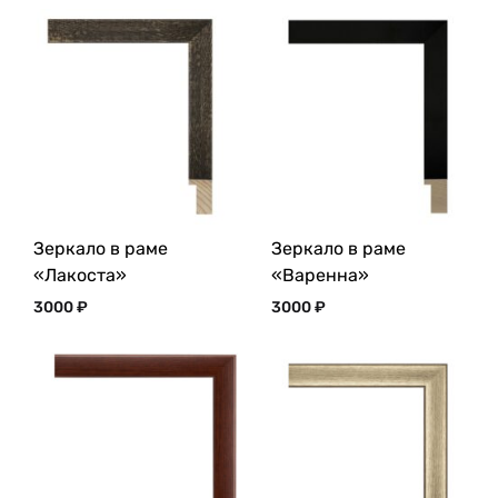
Зеркало в раме
Зеркало в раме
«Лакоста»
«Варенна»
3000
₽
3000
₽