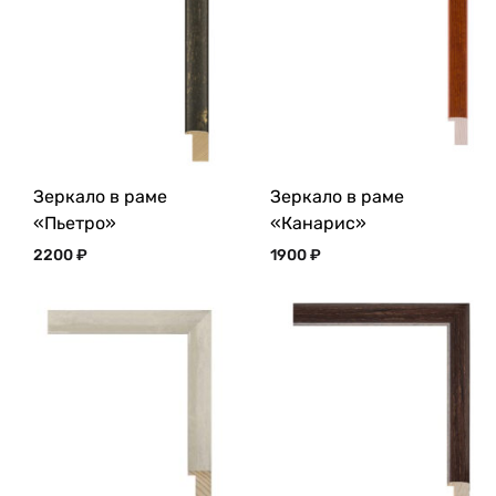
Зеркало в раме
Зеркало в раме
«Пьетро»
«Канарис»
2200
₽
1900
₽