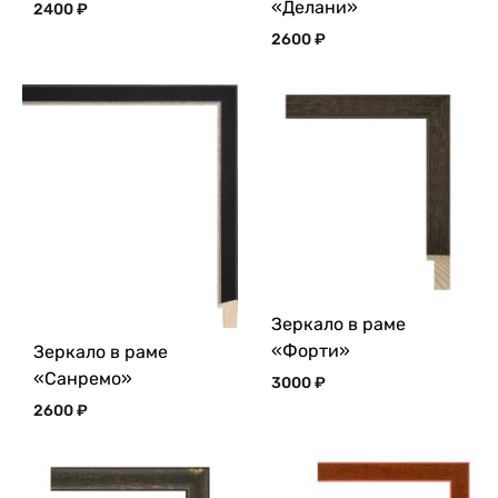
«Делани»
2400
₽
2600
₽
Зеркало в раме
«Форти»
Зеркало в раме
«Санремо»
3000
₽
2600
₽