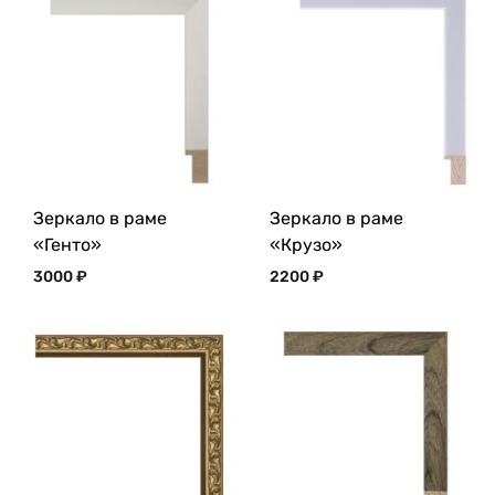
Зеркало в раме
Зеркало в раме
«Генто»
«Крузо»
3000
₽
2200
₽