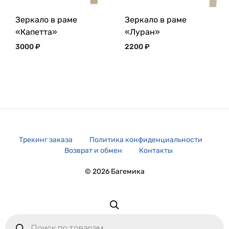
Зеркало в раме
Зеркало в раме
«Капетта»
«Луран»
3000
₽
2200
₽
Трекинг заказа
Политика конфиденциальности
Возврат и обмен
Контакты
© 2026 Багемика
Поиск
товаров