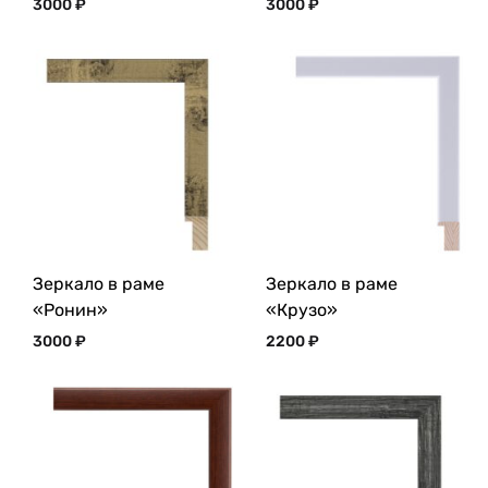
3000
₽
3000
₽
Зеркало в раме
Зеркало в раме
«Ронин»
«Крузо»
3000
₽
2200
₽