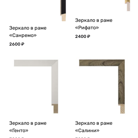
Зеркало в раме
«Рифато»
Зеркало в раме
«Санремо»
2400
₽
2600
₽
Зеркало в раме
Зеркало в раме
«Генто»
«Салини»