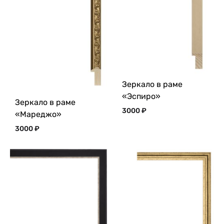
Зеркало в раме
«Эспиро»
Зеркало в раме
3000
₽
«Мареджо»
3000
₽