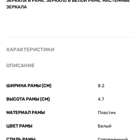
ЗЕРКАЛА В РАМЕ
,
ЗЕРКАЛО В БЕЛОЙ РАМЕ
,
НАСТЕННЫЕ
ЗЕРКАЛА
ХАРАКТЕРИСТИКИ
ОПИСАНИЕ
ШИРИНА РАМЫ (СМ)
8.2
ВЫСОТА РАМЫ (СМ)
4.7
МАТЕРИАЛ РАМЫ
Пластик
ЦВЕТ РАМЫ
Белый
СТИЛЬ РАМЫ
Современный