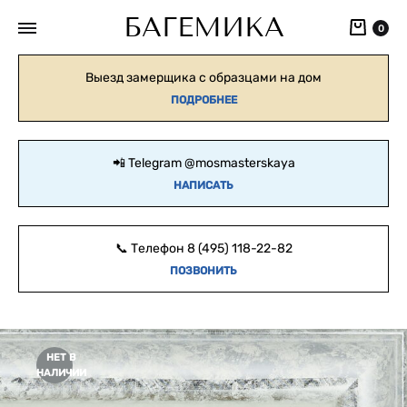
БАГЕМИКА
Кор
0
Выезд замерщика с образцами на дом
ПОДРОБНЕЕ
📲 Telegram
@mosmasterskaya
НАПИСАТЬ
📞 Телефон
8 (495) 118-22-82
ПОЗВОНИТЬ
НЕТ В
НАЛИЧИИ