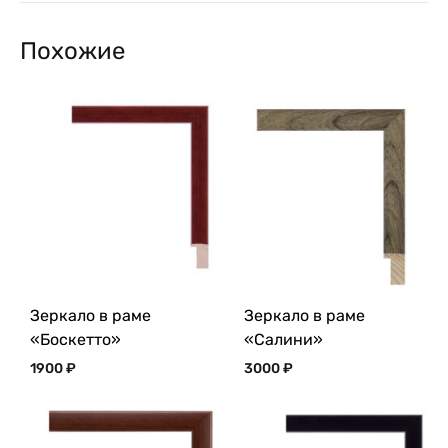
Похожие
Зеркало в раме
Зеркало в раме
«Боскетто»
«Салини»
1900
₽
3000
₽