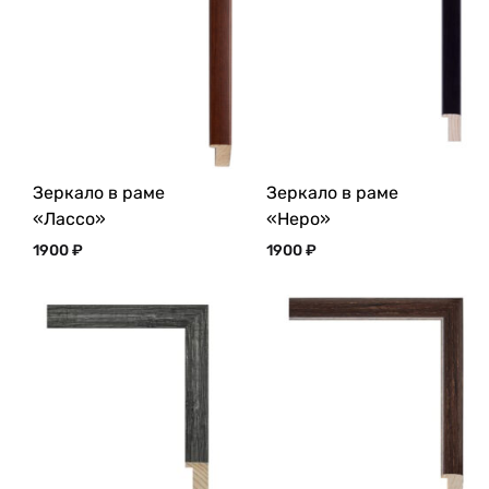
Зеркало в раме
Зеркало в раме
«Лассо»
«Неро»
1900
₽
1900
₽