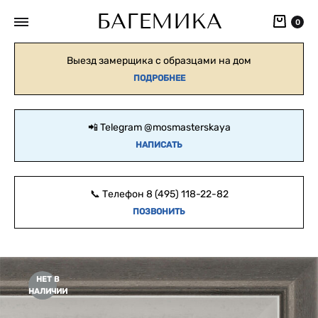
БАГЕМИКА
Кор
0
Выезд замерщика с образцами на дом
ПОДРОБНЕЕ
📲 Telegram
@mosmasterskaya
НАПИСАТЬ
📞 Телефон
8 (495) 118-22-82
ПОЗВОНИТЬ
НЕТ В
НАЛИЧИИ