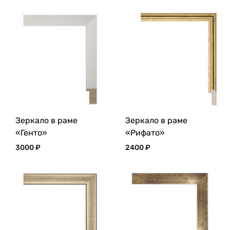
Зеркало в раме
Зеркало в раме
«Генто»
«Рифато»
3000
₽
2400
₽