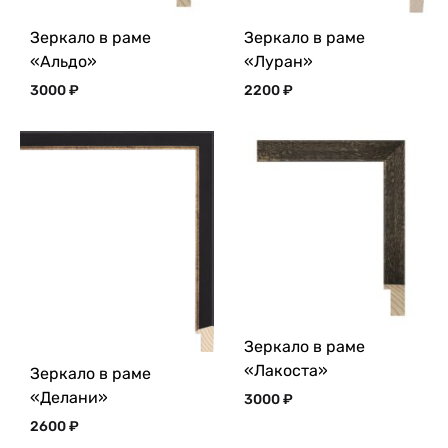
Зеркало в раме
Зеркало в раме
«Альдо»
«Луран»
3000
₽
2200
₽
Зеркало в раме
«Лакоста»
Зеркало в раме
«Делани»
3000
₽
2600
₽