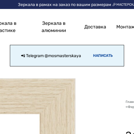
Зеркала в рамах на заказ по вашим размерам 🎉
МАСТЕРСК
ркала в
Зеркала в
Доставка
Монта
астике
алюминии
📲 Telegram
@mosmasterskaya
НАПИСАТЬ
Глав
«Фе