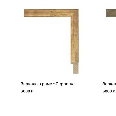
Зеркало в раме «Серрон»
Зерка
3000
₽
3000
₽