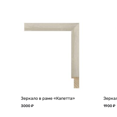
Зеркало в раме «Капетта»
Зерка
3000
₽
1900
₽