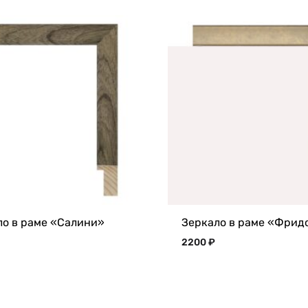
ло в раме «Салини»
Зеркало в раме «Фрид
2200
₽