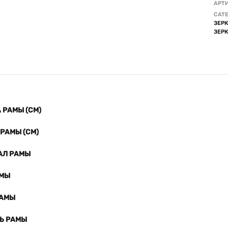
АРТ
CATE
ЗЕР
ЗЕР
РАМЫ (СМ)
РАМЫ (СМ)
АЛ РАМЫ
АМЫ
РАМЫ
Ь РАМЫ