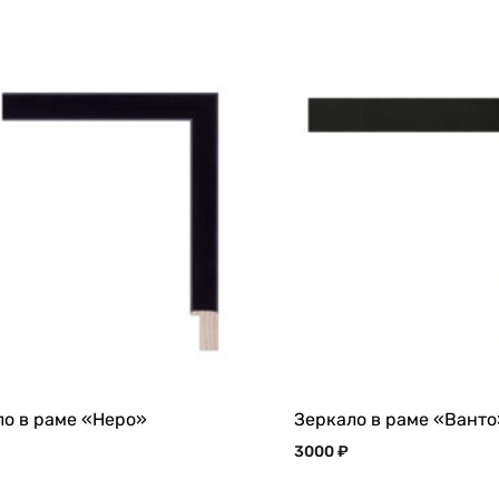
ло в раме «Неро»
Зеркало в раме «Ванто
3000
₽