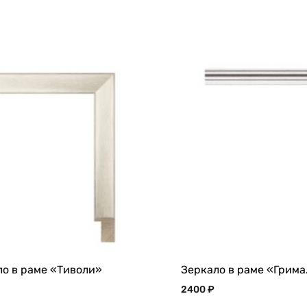
ло в раме «Тиволи»
Зеркало в раме «Грим
2400
₽