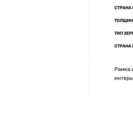
СТРАНА
ТОЛЩИНА
ТИП ЗЕР
СТРАНА
Рамка 
интерь