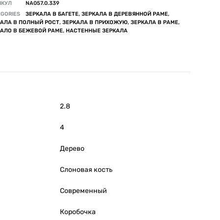
ИКУЛ
NA057.0.339
GORIES
ЗЕРКАЛА В БАГЕТЕ
,
ЗЕРКАЛА В ДЕРЕВЯННОЙ РАМЕ
,
КАЛА В ПОЛНЫЙ РОСТ
,
ЗЕРКАЛА В ПРИХОЖУЮ
,
ЗЕРКАЛА В РАМЕ
,
КАЛО В БЕЖЕВОЙ РАМЕ
,
НАСТЕННЫЕ ЗЕРКАЛА
2.8
4
Дерево
Слоновая кость
Современный
Коробочка