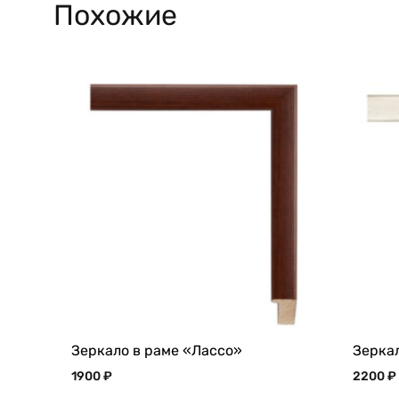
Похожие
Зеркало в раме «Лассо»
Зерка
1900
₽
2200
₽