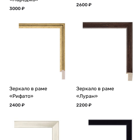
2600
₽
3000
₽
Зеркало в раме
Зеркало в раме
«Рифато»
«Луран»
2400
₽
2200
₽