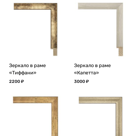
Зеркало в раме
Зеркало в раме
«Тиффани»
«Капетта»
2200
₽
3000
₽