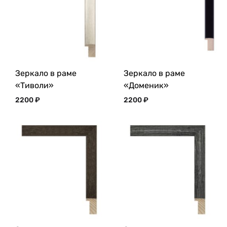
Зеркало в раме
Зеркало в раме
«Тиволи»
«Доменик»
2200
₽
2200
₽